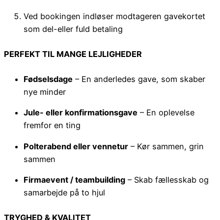
Ved bookingen indløser modtageren gavekortet
som del-eller fuld betaling
PERFEKT TIL MANGE LEJLIGHEDER
Fødselsdage
– En anderledes gave, som skaber
nye minder
Jule- eller konfirmationsgave
– En oplevelse
fremfor en ting
Polterabend eller vennetur
– Kør sammen, grin
sammen
Firmaevent / teambuilding
– Skab fællesskab og
samarbejde på to hjul
TRYGHED & KVALITET