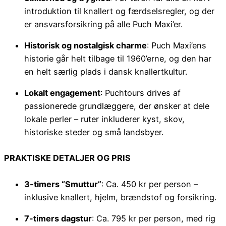
introduktion til knallert og færdselsregler, og der
er ansvarsforsikring på alle Puch Maxi’er.
Historisk og nostalgisk charme
: Puch Maxi’ens
historie går helt tilbage til 1960’erne, og den har
en helt særlig plads i dansk knallertkultur.
Lokalt engagement
: Puchtours drives af
passionerede grundlæggere, der ønsker at dele
lokale perler – ruter inkluderer kyst, skov,
historiske steder og små landsbyer.
PRAKTISKE DETALJER OG PRIS
3-timers “Smuttur”
: Ca. 450 kr per person –
inklusive knallert, hjelm, brændstof og forsikring.
7-timers dagstur
: Ca. 795 kr per person, med rig