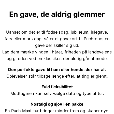
En gave, de aldrig glemmer
Uanset om det er til fødselsdag, jubilæum, julegave,
fars eller mors dag, så er et gavekort til Puchtours en
gave der skiller sig ud.
Lad dem mærke vinden i håret, friheden på landevejene
og glæden ved en klassiker, der aldrig går af mode.
Den perfekte gave til ham eller hende, der har alt
Oplevelser står tilbage længe efter, at ting er glemt.
Fuld fleksibilitet
Modtageren kan selv vælge dato og type af tur.
Nostalgi og sjov i én pakke
En Puch Maxi-tur bringer minder frem og skaber nye.