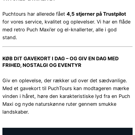
Puchtours har allerede fået
4,5 stjerner på Trustpilot
for vores service, kvalitet og oplevelser. Vi har en flåde
med retro Puch Maxi’er og el-knallerter, alle i god
stand.
KØB DIT GAVEKORT I DAG – OG GIV EN DAG MED
FRIHED, NOSTALGI OG EVENTYR
Giv en oplevelse, der rækker ud over det sædvanlige.
Med et gavekort til PuchTours kan modtageren mærke
vinden i håret, høre den karakteristiske lyd fra en Puch
Maxi og nyde naturskønne ruter gennem smukke
landskaber.