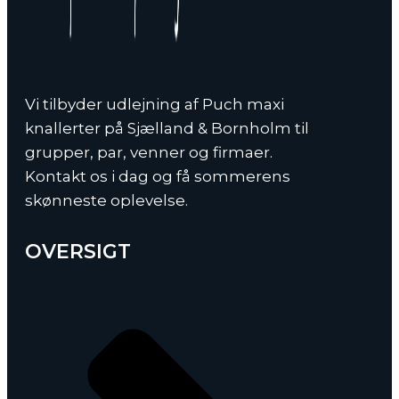
Vi tilbyder udlejning af Puch maxi
knallerter på Sjælland & Bornholm til
grupper, par, venner og firmaer.
Kontakt os i dag og få sommerens
skønneste oplevelse.
OVERSIGT