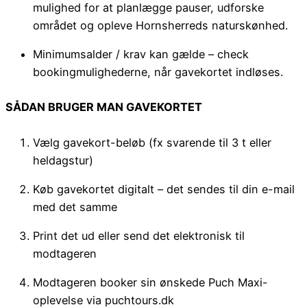
mulighed for at planlægge pauser, udforske
området og opleve Hornsherreds naturskønhed.
Minimumsalder / krav kan gælde – check
bookingmulighederne, når gavekortet indløses.
SÅDAN BRUGER MAN GAVEKORTET
Vælg gavekort-beløb (fx svarende til 3 t eller
heldagstur)
Køb gavekortet digitalt – det sendes til din e-mail
med det samme
Print det ud eller send det elektronisk til
modtageren
Modtageren booker sin ønskede Puch Maxi-
oplevelse via puchtours.dk