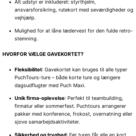
Alt udstyr er inkluderet: styrthjelm,
ansvarsforsikring, rutekort med seværdigheder og
vejhjælp.
Mulighed for at låne lædervest for den fulde retro-
stemning.
HVORFOR VÆLGE GAVEKORTET?
Fleksibilitet
: Gavekortet kan bruges til alle typer
PuchTours-ture – både korte ture og længere
dagsudflugter med Puch Maxi.
Unik firma-oplevelse
: Perfekt til teambuilding,
firmatur eller sommerfest. Puchtours arrangerer
pakker med konference, frokost, overnatning eller
sjove samarbejdsaktiviteter.
Sikkerhed og tryghed
: Før turen får alle en kort