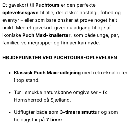
Et gavekort til
Puchtours
er den perfekte
oplevelsesgave
til alle, der elsker nostalgi, frihed og
eventyr – eller som bare ønsker at prøve noget helt
unikt. Med et gavekort giver du adgang til leje af
ikoniske
Puch Maxi-knallerter
, som både unge, par,
familier, vennegrupper og firmaer kan nyde.
HØJDEPUNKTER VED PUCHTOURS-OPLEVELSEN
Klassisk Puch Maxi-udlejning
med retro-knallerter
i top stand.
Tur i smukke naturskønne omgivelser – fx
Hornsherred på Sjælland.
Udflugter både som
3-timers smuttur
og som
heldagstur på
7 timer
.