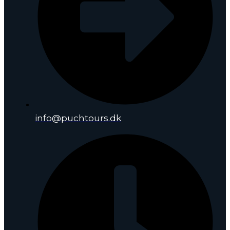
info@puchtours.dk