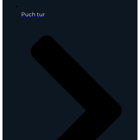
Puch tur