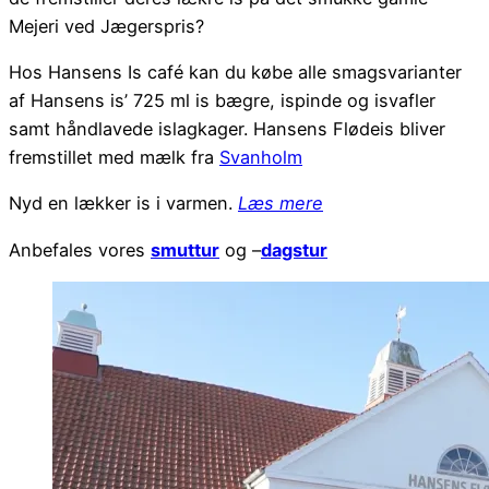
Mejeri ved Jægerspris?
Hos Hansens Is café kan du købe alle smagsvarianter
af Hansens is’ 725 ml is bægre, ispinde og isvafler
samt håndlavede islagkager. Hansens Flødeis bliver
fremstillet med mælk fra
Svanholm
Nyd en lækker is i varmen.
Læs mere
Anbefales vores
smuttur
og –
dagstur