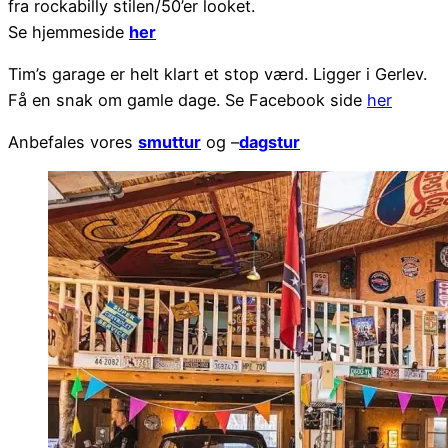
fra rockabilly stilen/50’er looket.
Se hjemmeside
her
Tim’s garage er helt klart et stop værd. Ligger i Gerlev.
Få en snak om gamle dage. Se Facebook side
her
Anbefales vores
smuttur
og –
dagstur