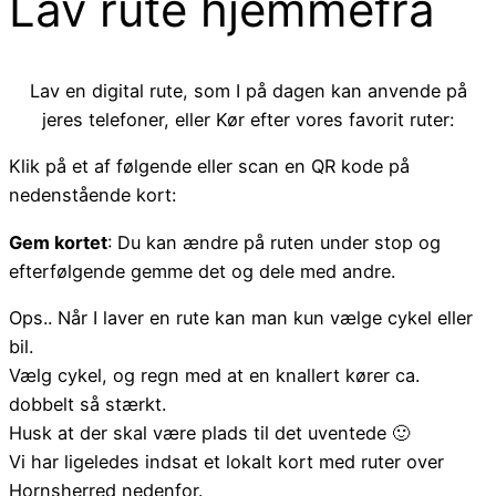
Lav rute hjemmefra
Lav en digital rute, som I på dagen kan anvende på
jeres telefoner, eller Kør efter vores favorit ruter:
Klik på et af følgende eller scan en QR kode på
nedenstående kort:
Gem kortet
: Du kan ændre på ruten under stop og
efterfølgende gemme det og dele med andre.
Ops.. Når I laver en rute kan man kun vælge cykel eller
bil.
Vælg cykel, og regn med at en knallert kører ca.
dobbelt så stærkt.
Husk at der skal være plads til det uventede 🙂
Vi har ligeledes indsat et lokalt kort med ruter over
Hornsherred nedenfor.