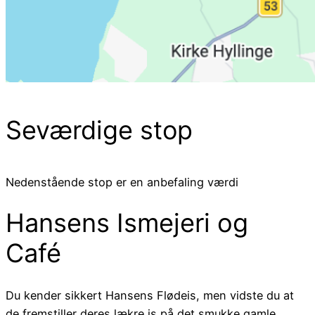
Seværdige stop
Nedenstående stop er en anbefaling værdi
Hansens Ismejeri og
Café
Du kender sikkert Hansens Flødeis, men vidste du at
de fremstiller deres lækre is på det smukke gamle