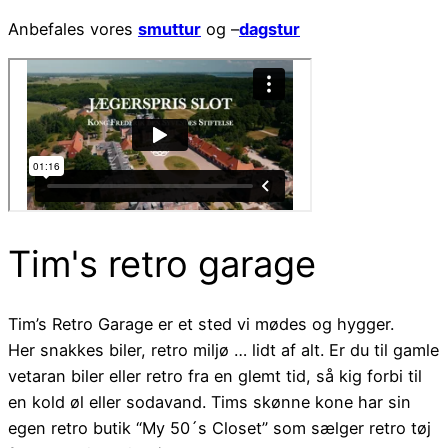
Anbefales vores
smuttur
og –
dagstur
Tim's retro garage
Tim’s Retro Garage er et sted vi mødes og hygger.
Her snakkes biler, retro miljø … lidt af alt. Er du til gamle
vetaran biler eller retro fra en glemt tid, så kig forbi til
en kold øl eller sodavand. Tims skønne kone har sin
egen retro butik “My 50´s Closet” som sælger retro tøj