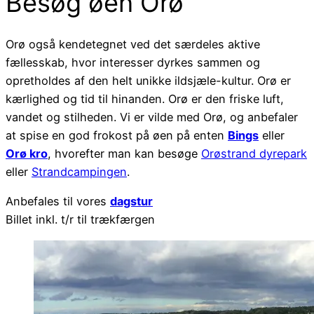
Besøg øen Orø
Orø også kendetegnet ved det særdeles aktive
fællesskab, hvor interesser dyrkes sammen og
opretholdes af den helt unikke ildsjæle-kultur. Orø er
kærlighed og tid til hinanden. Orø er den friske luft,
vandet og stilheden. Vi er vilde med Orø, og anbefaler
at spise en god frokost på øen på enten
Bings
eller
Orø kro
, hvorefter man kan besøge
Orøstrand dyrepark
eller
Strandcampingen
.
Anbefales til vores
dagstur
Billet inkl. t/r til trækfærgen