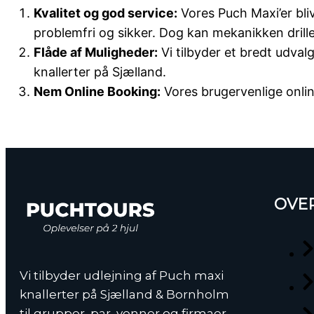
Kvalitet og god service:
Vores Puch Maxi’er bli
problemfri og sikker. Dog kan mekanikken drill
Flåde af Muligheder:
Vi tilbyder et bredt udval
knallerter på Sjælland.
Nem Online Booking:
Vores brugervenlige onlin
OVE
Vi tilbyder udlejning af Puch maxi
knallerter på Sjælland & Bornholm
til grupper, par, venner og firmaer.