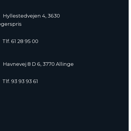
Hyllestedvejen 4, 3630
gerspris
Tlf. 61 28 95 00
Havnevej 8 D 6, 3770 Allinge
Tlf. 93 93 93 61