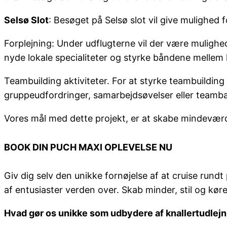
Selsø Slot
: Besøget på Selsø slot vil give mulighed 
Forplejning: Under udflugterne vil der være mulighed
nyde lokale specialiteter og styrke båndene mellem
Teambuilding aktiviteter. For at styrke teambuilding
gruppeudfordringer, samarbejdsøvelser eller teamb
Vores mål med dette projekt, er at skabe mindevær
BOOK DIN PUCH MAXI OPLEVELSE NU
Giv dig selv den unikke fornøjelse af at cruise rund
af entusiaster verden over. Skab minder, stil og kø
Hvad gør os unikke som udbydere af knallertudlejn