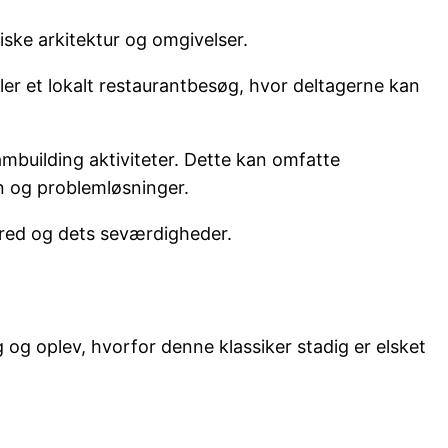
tiske arkitektur og omgivelser.
ller et lokalt restaurantbesøg, hvor deltagerne kan
ambuilding aktiviteter. Dette kan omfatte
n og problemløsninger.
rred og dets seværdigheder.
g og oplev, hvorfor denne klassiker stadig er elsket