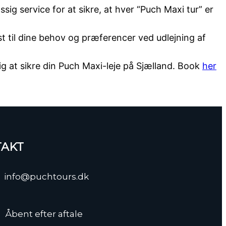
g service for at sikre, at hver “Puch Maxi tur” er
st til dine behov og præferencer ved udlejning af
g at sikre din Puch Maxi-leje på Sjælland. Book
her
AKT
info@puchtours.dk
Åbent efter aftale