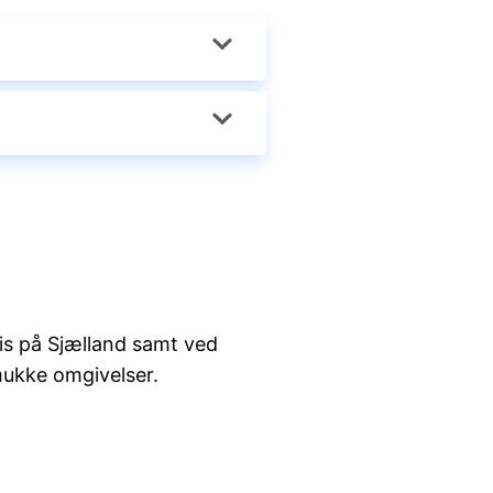
ris på Sjælland samt ved
mukke omgivelser.