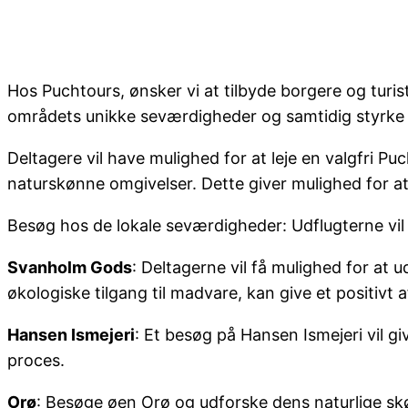
Hos Puchtours, ønsker vi at tilbyde borgere og turis
områdets unikke seværdigheder og samtidig styrke 
Deltagere vil have mulighed for at leje en valgfri 
naturskønne omgivelser. Dette giver mulighed for at
Besøg hos de lokale seværdigheder: Udflugterne vil
Svanholm Gods
: Deltagerne vil få mulighed for at
økologiske tilgang til madvare, kan give et positivt af
Hansen Ismejeri
: Et besøg på Hansen Ismejeri vil g
proces.
Orø
: Besøge øen Orø og udforske dens naturlige skø