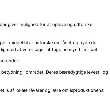
 der giver mulighed for at opleve og udforske
nsportmiddel til at udforske området og nyde de
g med at vi forsøger at tage hensyn til miljøet.
 herunder:
g betydning i området. Deres bæredygtige levestil og
et is af lokale råvarer og lære om isproduktionens