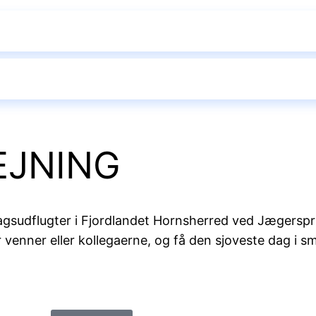
EJNING
 dagsudflugter i Fjordlandet Hornsherred ved Jægersp
 venner eller kollegaerne, og få den sjoveste dag i s