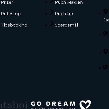
Priser
Puch Maxi'en
Rutestop
Puch tur
Jæ
Tidsbooking
Spørgsmål