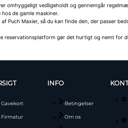
ver omhyggeligt vedligeholdt og gennemgår regelmæssi
e hos de gamle maskiner.
g af Puch Maxier, så du kan finde den, der passer bed
e reservationsplatform gør det hurtigt og nemt for di
RSIGT
INFO
KONT
Gavekort
Betingelser
Firmatur
Om os