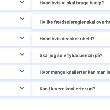
Hvad hvis vi skal bruge hjælp?
Hvilke færdselsregler skal overh
Hvad hvis der sker uheld?
Skal jeg selv fylde benzin på?
Hvor mange knallerter kan man l
Kan I levere knallerter ud?